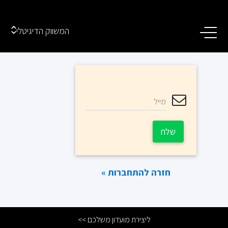
המשווק הדיגיטלי
מייל
שלח
חזרה להתחברות »
ליצירת מועדון משלכם >>